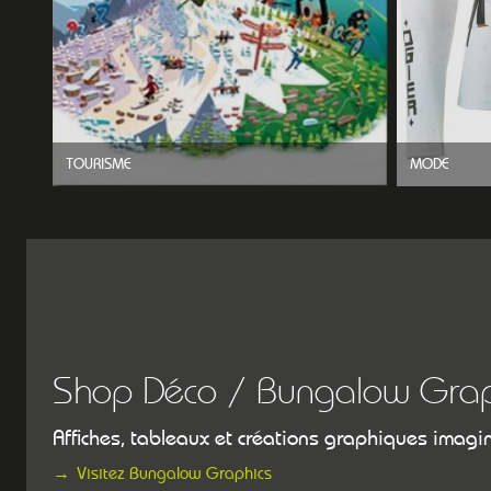
TOURISME
MODE
Shop Déco / Bungalow Grap
Affiches, tableaux et créations graphiques imagin
Visitez Bungalow Graphics