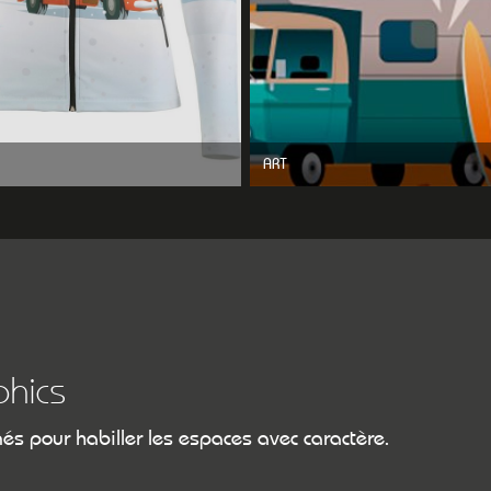
ART
hics
és pour habiller les espaces avec caractère.