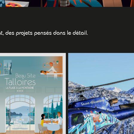
t, des projets pensés dans le détail.