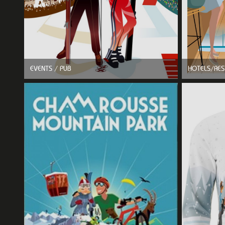
EVENTS / PUB
HOTELS/RES