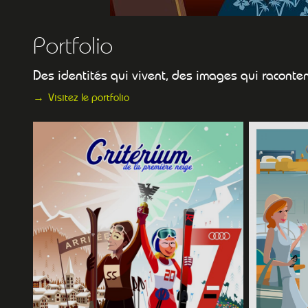
Portfolio
Des identités qui vivent, des images qui raconten
Visitez le portfolio