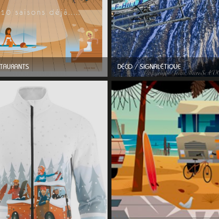
TAURANTS
DÉCO / SIGNALÉTIQUE